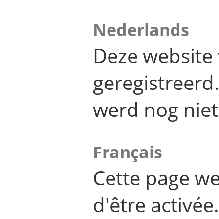
Nederlands
Deze website 
geregistreer
werd nog niet
Français
Cette page we
d'être activée.