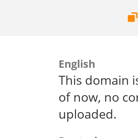
English
This domain i
of now, no co
uploaded.