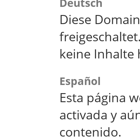
Deutsch
Diese Domain
freigeschalte
keine Inhalte 
Español
Esta página w
activada y aú
contenido.